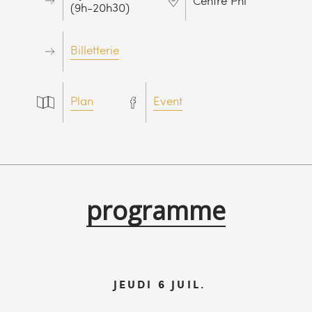
Centre Phi
(9h-20h30)
Billetterie
Plan
Event
programme
JEUDI 6 JUIL.