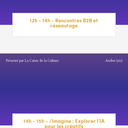
12h - 14h - Rencontres B2B et
réseautage
Présenté par La Caisse de la Culture
Atelier (en)
14h - 15h - /Imagine : Explorer l'IA
pour les créatifs